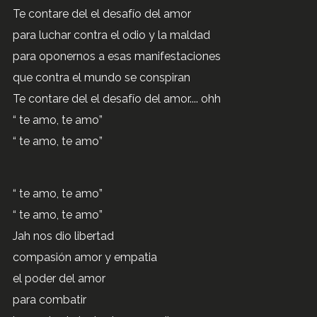
Te contare del el desafío del amor
para luchar contra el odio y la maldad
para oponernos a esas manifestaciones
que contra el mundo se conspiran
Te contare del el desafío del amor.... ohh
“ te amo, te amo”
“ te amo, te amo”
“ te amo, te amo”
“ te amo, te amo”
Jah nos dio libertad
compasión amor y empatia
el poder del amor
para combatir