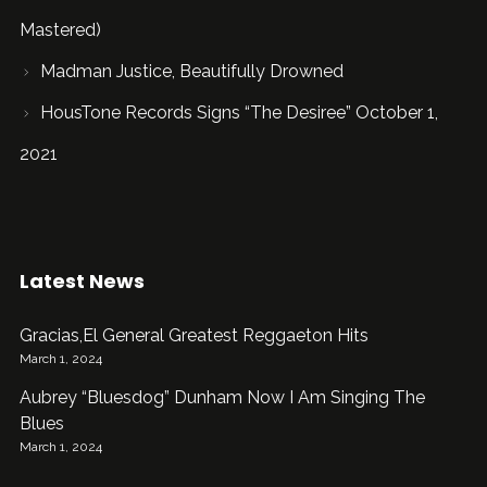
Mastered)
Madman Justice, Beautifully Drowned
HousTone Records Signs “The Desiree” October 1,
2021
Latest News
Gracias,El General Greatest Reggaeton Hits
March 1, 2024
Aubrey “Bluesdog” Dunham Now I Am Singing The
Blues
March 1, 2024