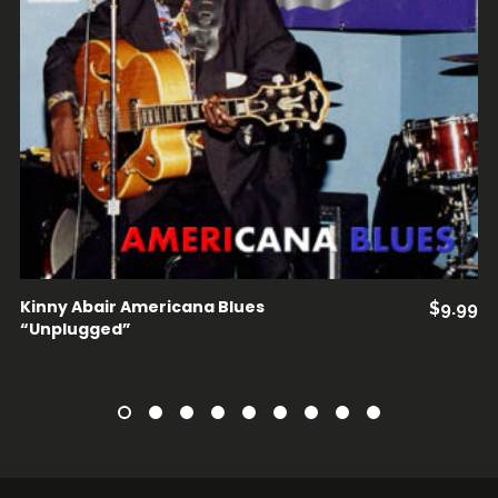
ADD TO CART
Kinny Abair Americana Blues
$
9.99
“Unplugged”